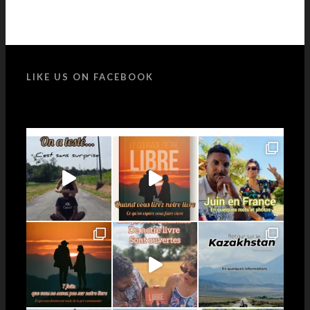
LIKE US ON FACEBOOK