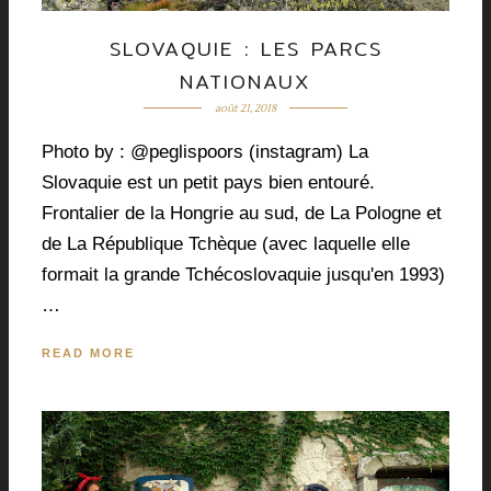
SLOVAQUIE : LES PARCS
NATIONAUX
août 21, 2018
Photo by : @peglispoors (instagram) La
Slovaquie est un petit pays bien entouré.
Frontalier de la Hongrie au sud, de La Pologne et
de La République Tchèque (avec laquelle elle
formait la grande Tchécoslovaquie jusqu'en 1993)
…
READ MORE